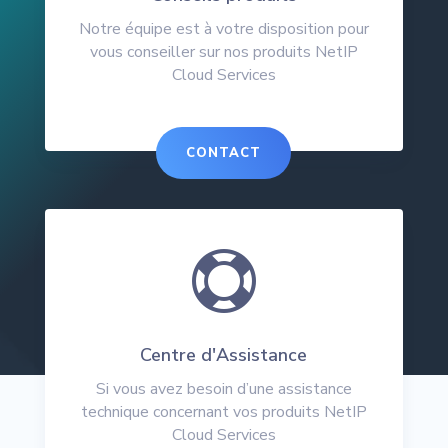
Notre équipe est à votre disposition pour
vous conseiller sur nos produits NetIP
Cloud Services
CONTACT

Centre d'Assistance
Si vous avez besoin d’une assistance
technique concernant vos produits NetIP
Cloud Services