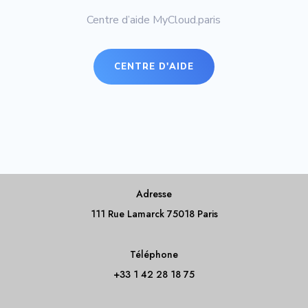
Centre d’aide MyCloud.paris
CENTRE D'AIDE
Adresse
111 Rue Lamarck 75018 Paris
Téléphone
+33 1 42 28 18 75